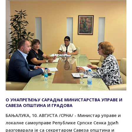
О УНАПРЕЂЕЊУ САРАДЊЕ МИНИСТАРСТВА УПРАВЕ И
САВЕЗА ОПШТИНА И ГРАДОВА
БАЊАЛУКА, 10. АВГУСТА /СРНА/ - Министар управе и
локалне самоуправе Републике Српске Сенка Јујић
разговарала је са секретаром Савеза општина и