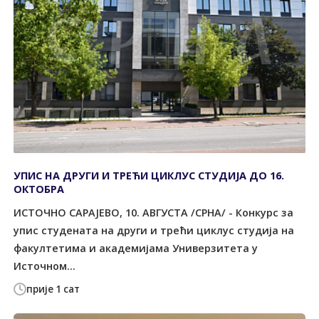
УПИС НА ДРУГИ И ТРЕЋИ ЦИКЛУС СТУДИЈА ДО 16.
ОКТОБРА
ИСТОЧНО САРАЈЕВО, 10. АВГУСТА /СРНА/ - Конкурс за
упис студената на други и трећи циклус студија на
факултетима и академијама Универзитета у
Источном...
прије 1 сат