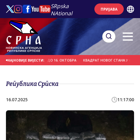
SRpska
ПРИЈАВА
NAtional
ЋИ ЦИКЛУС СТУДИЈА ДО 16. ОКТОБРА
КВАДРАТ НОВОГ СТАНА У СРПСКОЈ 3.1
НАЈНОВИЈЕ ВИЈЕСТИ:
Република Српска
16.07.2025
11:17:00