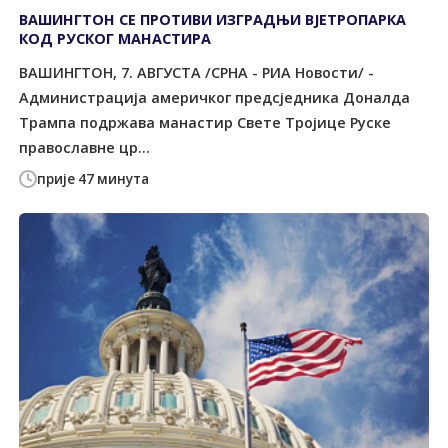
ВАШИНГТОН СЕ ПРОТИВИ ИЗГРАДЊИ ВЈЕТРОПАРКА
КОД РУСКОГ МАНАСТИРА
ВАШИНГТОН, 7. АВГУСТА /СРНА - РИА Новости/ -
Администрација америчког предсједника Доналда
Трампа подржава манастир Свете Тројице Руске
православне цр...
прије 47 минута