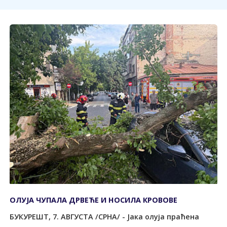
ОЛУЈА ЧУПАЛА ДРВЕЋЕ И НОСИЛА КРОВОВЕ
БУКУРЕШT, 7. АВГУСТА /СРНА/ - Јака олуја праћена