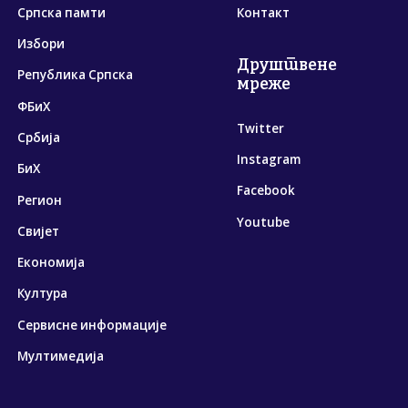
Српска памти
Контакт
Избори
Друштвене
Република Српска
мреже
ФБиХ
Twitter
Србија
Instagram
БиХ
Facebook
Регион
Youtube
Свијет
Економија
Култура
Сервисне информације
Мултимедија