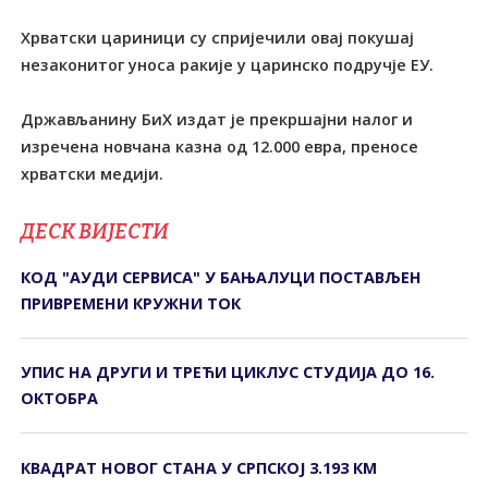
Хрватски цариници су спријечили овај покушај
незаконитог уноса ракије у царинско подручје ЕУ.
Држављанину БиХ издат је прекршајни налог и
изречена новчана казна од 12.000 евра, преносе
хрватски медији.
ДЕСК ВИЈЕСТИ
КОД "АУДИ СЕРВИСА" У БАЊАЛУЦИ ПОСТАВЉЕН
ПРИВРЕМЕНИ КРУЖНИ ТОК
УПИС НА ДРУГИ И ТРЕЋИ ЦИКЛУС СТУДИЈА ДО 16.
ОКТОБРА
КВАДРАТ НОВОГ СТАНА У СРПСКОЈ 3.193 КМ