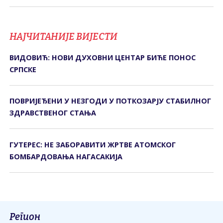
НАЈЧИТАНИЈЕ ВИЈЕСТИ
ВИДОВИЋ: НОВИ ДУХОВНИ ЦЕНТАР БИЋЕ ПОНОС
СРПСКЕ
ПОВРИЈЕЂЕНИ У НЕЗГОДИ У ПОТКОЗАРЈУ СTАБИЛНОГ
ЗДРАВСTВЕНОГ СTАЊА
ГУТЕРЕС: НЕ ЗАБОРАВИТИ ЖРТВЕ АТОМСКОГ
БОМБАРДОВАЊА НАГАСАКИЈА
Регион