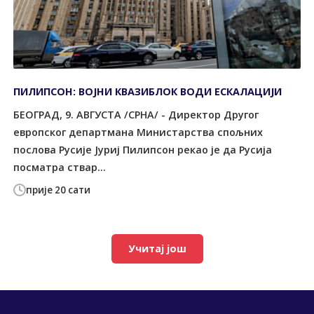
ПИЛИПСОН: ВОЈНИ КВАЗИБЛОК ВОДИ ЕСКАЛАЦИЈИ
БЕОГРАД, 9. АВГУСТА /СРНА/ - Директор Другог
европског департмана Министарства спољних
послова Русије Јуриј Пилипсон рекао је да Русија
посматра ствар...
прије 20 сати
Учитај још