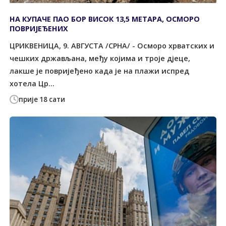
НА КУПАЧЕ ПАО БОР ВИСОК 13,5 МЕТАРА, ОСМОРО
ПОВРИЈЕЂЕНИХ
ЦРИКВЕНИЦА, 9. АВГУСТА /СРНА/ - Осморо хрватских и
чешких држављана, међу којима и троје дјеце,
лакше је повријеђено када је на плажи испред
хотела Цр...
прије 18 сати