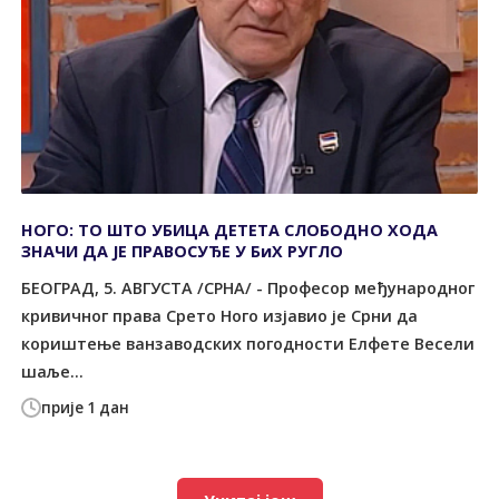
НОГО: ТО ШТО УБИЦА ДЕТЕТА СЛОБОДНО ХОДА
ЗНАЧИ ДА ЈЕ ПРАВОСУЂЕ У БиХ РУГЛО
БЕОГРАД, 5. АВГУСТА /СРНА/ - Професор међународног
кривичног права Срето Ного изјавио је Срни да
кориштење ванзаводских погодности Елфете Весели
шаље...
прије 1 дан