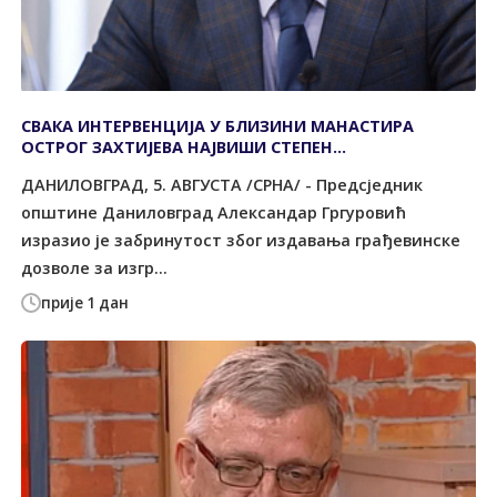
СВАКА ИНТЕРВЕНЦИЈА У БЛИЗИНИ МАНАСТИРА
ОСТРОГ ЗАХТИЈЕВА НАЈВИШИ СТЕПЕН
ОДГОВОРНОСТИ
ДАНИЛОВГРАД, 5. АВГУСТА /СРНА/ - Предсједник
општине Даниловград Александар Гргуровић
изразио је забринутост због издавања грађевинске
дозволе за изгр...
прије 1 дан