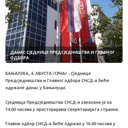
ДАНАС СЈЕДНИЦЕ ПРЕДСЈЕДНИШТВА И ГЛАВНОГ
ОДБОРА
БАЊАЛУКА, 4. АВУСТА /СРНА/ - Сједнице
Предсједништва и Главног одбора СНСД-а биће
одржане данас у Бањалуци.
Сједница Предсједништва СНСД-а заказана је за
14.00 часова у просторијама Секретаријата странке.
Главни одбор СНСД-а биће одржан у 16.00 часова у