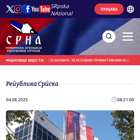
SRpska
ПРИЈАВА
NAtional
ШТИТНИЦА ГРАДА
ГОГАНОВИЋ: ХЕЛЕЗОВИМ ПРИМИТИВНИМ ИЗЈАВАМА ВИШЕ
НАЈНОВИЈЕ ВИЈЕСТИ:
Република Српска
04.08.2025
08:21:00