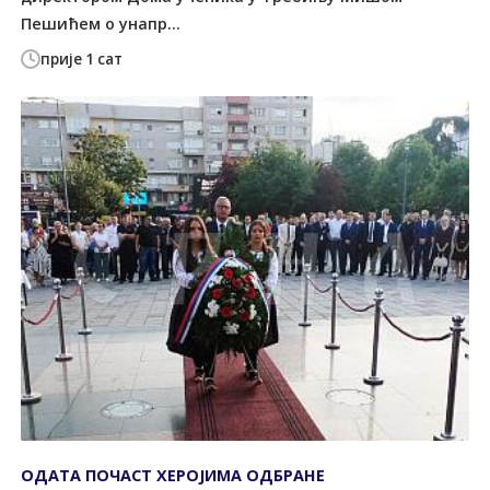
Пешићем о унапр...
прије 1 сат
ОДАТА ПОЧАСТ ХЕРОЈИМА ОДБРАНЕ