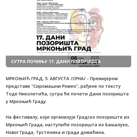
СУТРА ПОЧИЊУ 17. ДАНИ ПОЗОРИШТА
МРКОЊИЋ ГРАД, 5. АВГУСТА /СРНА/ - Премијером
представе "Сиромашни Ромео", рађене по тексту
Тоде Николетића, сутра ће почети Дани позоришта
у Мркоњић Граду.
На фестивалу, који организује Градско позориште из
Мркоњић Града, наступиће позоришта из Бањалуке,
Новог Града, Трстеника и града домаћина.