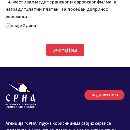
14. Фестивал медитеранског и европског филма, а
награду "Златни платан" за посебан допринос
евромеди...
прије 2 дана
Учитај још
ЗА ДОПИСНИКЕ
Агенција "СРНА" пружа корисницима својих сервиса