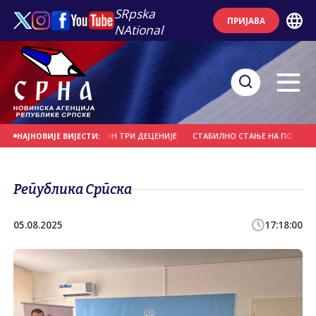
SRpska
ПРИЈАВА
NAtional
ЧИН БЕЗ КАЗНЕ И НАКОН ТРИ ДЕЦЕНИЈЕ
СТАБИЛНО СТАЊЕ НА ПОЖАРИШТУ
НАЈНОВИЈЕ ВИЈЕСТИ:
Република Српска
05.08.2025
17:18:00