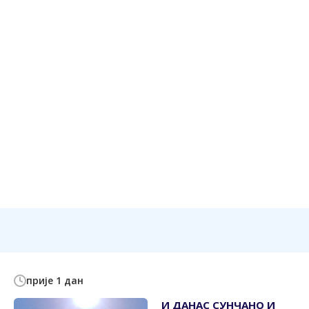
прије 1 дан
И ДАНАС СУНЧАНО И