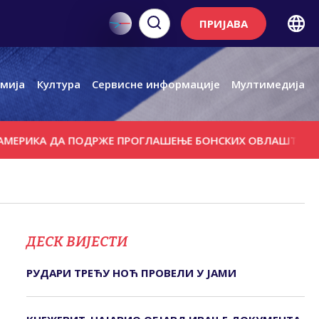
ПРИЈАВА
мија
Култура
Сервисне информације
Мултимедија
КА ДА ПОДРЖЕ ПРОГЛАШЕЊЕ БОНСКИХ ОВЛАШТЕЊА НИШТ
ДЕСК ВИЈЕСТИ
РУДАРИ ТРЕЋУ НОЋ ПРОВЕЛИ У ЈАМИ