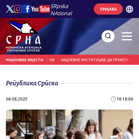
SRpska
ПРИЈАВА
NAtional
СКОРО 20 МИЛИЈАРДИ КМ
НАДЛЕЖНЕ ИНСТИТУЦИЈЕ ДА ПРЕИСПИТАЈУ ПЛАНИ
НАЈНОВИЈЕ ВИЈЕСТИ:
Република Српска
06.08.2025
16:18:00