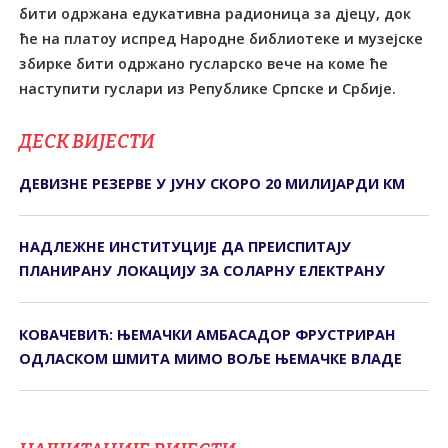
бити одржана едукативна радионица за дјецу, док
ће на платоу испред Народне библиотеке и музејске
збирке бити одржано гусларско вече на коме ће
наступити гуслари из Републике Српске и Србије.
ДЕСК ВИЈЕСТИ
ДЕВИЗНЕ РЕЗЕРВЕ У ЈУНУ СКОРО 20 МИЛИЈАРДИ КМ
НАДЛЕЖНЕ ИНСТИТУЦИЈЕ ДА ПРЕИСПИТАЈУ
ПЛАНИРАНУ ЛОКАЦИЈУ ЗА СОЛАРНУ ЕЛЕКТРАНУ
КОВАЧЕВИЋ: ЊЕМАЧКИ АМБАСАДОР ФРУСТРИРАН
ОДЛАСКОМ ШМИТА МИМО ВОЉЕ ЊЕМАЧКЕ ВЛАДЕ