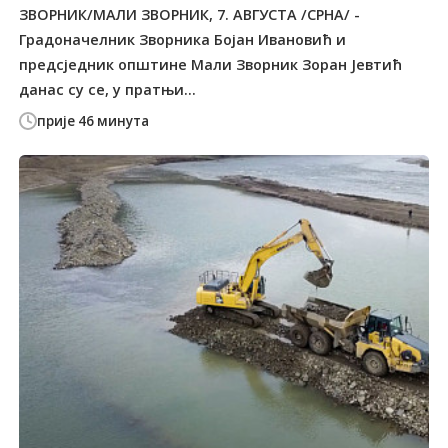
ЗВОРНИК/МАЛИ ЗВОРНИК, 7. АВГУСТА /СРНА/ -
Градоначелник Зворника Бојан Ивановић и
предсједник општине Мали Зворник Зоран Јевтић
данас су се, у пратњи...
прије 46 минута