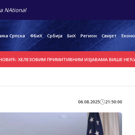
a NAtional
ика Српска
ФБиХ
Србија
БиХ
Регион
Свијет
Еконо
ХЕЛЕЗОВИМ ПРИМИТИВНИМ ИЗЈАВАМА ВИШЕ НЕЋУ ДАВАТИ
06.08.2025
21:50:00