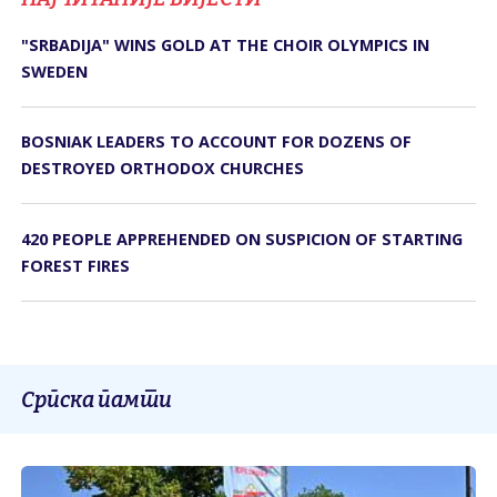
"SRBADIJA" WINS GOLD AT THE CHOIR OLYMPICS IN
SWEDEN
BOSNIAK LEADERS TO ACCOUNT FOR DOZENS OF
DESTROYED ORTHODOX CHURCHES
420 PEOPLE APPREHENDED ON SUSPICION OF STARTING
FOREST FIRES
Српска памти