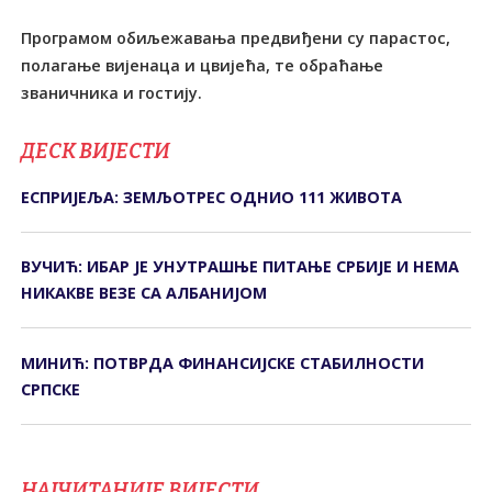
Програмом обиљежавања предвиђени су парастос,
полагање вијенаца и цвијећа, те обраћање
званичника и гостију.
ДЕСК ВИЈЕСТИ
ЕСПРИЈЕЉА: ЗЕМЉОТРЕС ОДНИО 111 ЖИВОТА
ВУЧИЋ: ИБАР ЈЕ УНУТРАШЊЕ ПИТАЊЕ СРБИЈЕ И НЕМА
НИКАКВЕ ВЕЗЕ СА АЛБАНИЈОМ
МИНИЋ: ПОТВРДА ФИНАНСИЈСКЕ СТАБИЛНОСТИ
СРПСКЕ
НАЈЧИТАНИЈЕ ВИЈЕСТИ