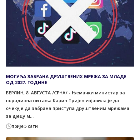
МОГУЋА ЗАБРАНА ДРУШТВЕНИХ МРЕЖА ЗА МЛАДЕ
ОД 2027. ГОДИНЕ
БЕРЛИН, 8. АВГУСТА /СРНА/ - Њемачки министар за
породична питања Карин Пријен изјавила је да
очекује да забрана приступа друштвеним мрежама
за дјецу м...
прије 5 сати