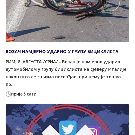
ВОЗАЧ НАМЈЕРНО УДАРИО У ГРУПУ БИЦИКЛИСТА
РИМ, 8. АВГУСТА /СРНА/ - Возач је намјерно ударио
аутомобилом у групу бициклиста на сјеверу Италије
након што се с њима посвађао, при чему је тешко
по...
прије 5 сати