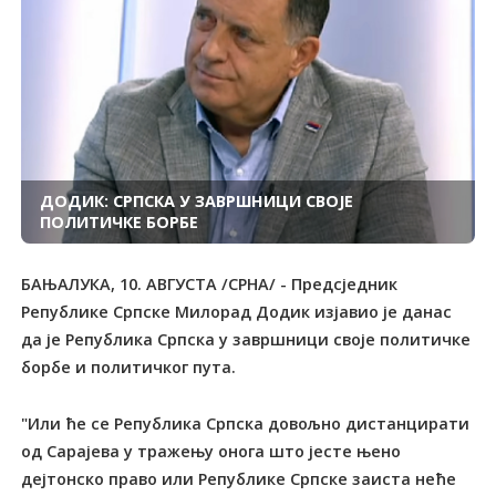
ДОДИК: СРПСКА У ЗАВРШНИЦИ СВОЈЕ
ПОЛИТИЧКЕ БОРБЕ
БАЊАЛУКА, 10. АВГУСТА /СРНА/ - Предсједник
Републике Српске Милорад Додик изјавио је данас
да је Република Српска у завршници своје политичке
борбе и политичког пута.
"Или ће се Република Српска довољно дистанцирати
од Сарајева у тражењу онога што јесте њено
дејтонско право или Републике Српске заиста неће