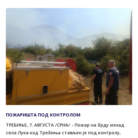
ПОЖАРИШТА ПОД КОНTРОЛОМ
ТРЕБИЊЕ, 7. АВГУСТА /СРНА/ - Пожар на брду изнад
села Лука код Tребиња стављен је под контролу,