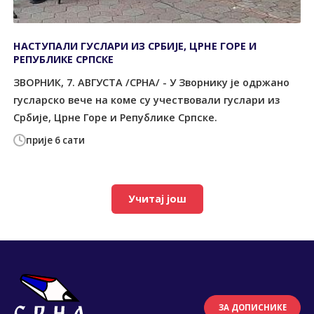
НАСТУПАЛИ ГУСЛАРИ ИЗ СРБИЈЕ, ЦРНЕ ГОРЕ И
РЕПУБЛИКЕ СРПСКЕ
ЗВОРНИК, 7. АВГУСТА /СРНА/ - У Зворнику је одржано
гусларско вече на коме су учествовали гуслари из
Србије, Црне Горе и Републике Српске.
прије 6 сати
Учитај још
ЗА ДОПИСНИКЕ