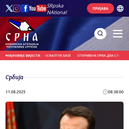
SRpska
ПРИЈАВА
NAtional
 ПОЖАР У БЛИЗИНИ АСФАЛТНЕ БАЗЕ
ОТКРИВЕНА ПРВА ДВА СЛУЧАЈА ГРОЗ
НАЈНОВИЈЕ ВИЈЕСТИ:
Србија
11.08.2025
08:38:00