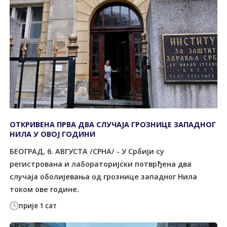
ОТКРИВЕНА ПРВА ДВА СЛУЧАЈА ГРОЗНИЦЕ ЗАПАДНОГ
НИЛА У ОВОЈ ГОДИНИ
БЕОГРАД, 6. АВГУСТА /СРНА/ - У Србији су
регистрована и лабораторијски потврђена два
случаја оболијевања од грознице западног Нила
током ове године.
прије 1 сат