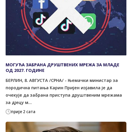
МОГУЋА ЗАБРАНА ДРУШТВЕНИХ МРЕЖА ЗА МЛАДЕ
ОД 2027. ГОДИНЕ
БЕРЛИН, 8. АВГУСТА /СРНА/ - Њемачки министар за
породична питања Карин Пријен изјавила је да
очекује да забрана приступа друштвеним мрежама
за дјецу м...
прије 2 сата