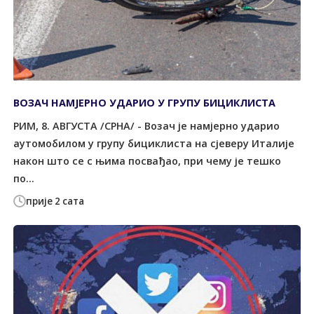
ВОЗАЧ НАМЈЕРНО УДАРИО У ГРУПУ БИЦИКЛИСТА
РИМ, 8. АВГУСТА /СРНА/ - Возач је намјерно ударио
аутомобилом у групу бициклиста на сјеверу Италије
након што се с њима посвађао, при чему је тешко
по...
прије 2 сата