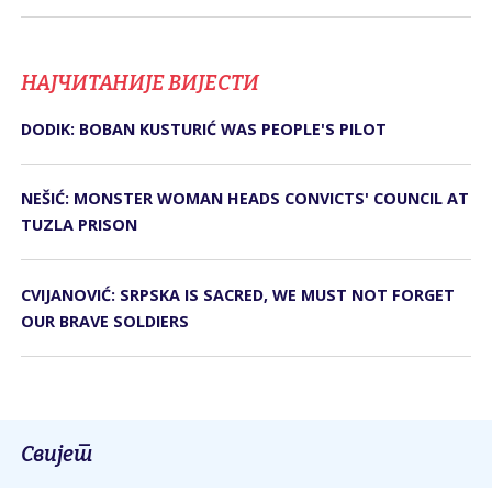
НАЈЧИТАНИЈЕ ВИЈЕСТИ
DODIK: BOBAN KUSTURIĆ WAS PEOPLE'S PILOT
NEŠIĆ: MONSTER WOMAN HEADS CONVICTS' COUNCIL AT
TUZLA PRISON
CVIJANOVIĆ: SRPSKA IS SACRED, WE MUST NOT FORGET
OUR BRAVE SOLDIERS
Свијет