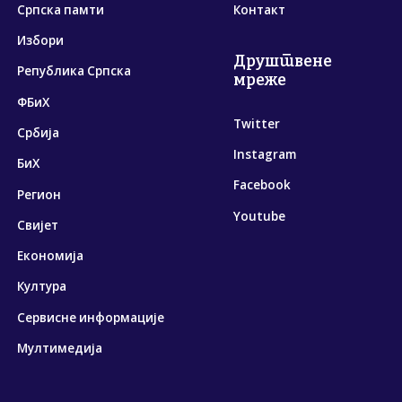
Српска памти
Контакт
Избори
Друштвене
Република Српска
мреже
ФБиХ
Twitter
Србија
Instagram
БиХ
Facebook
Регион
Youtube
Свијет
Економија
Култура
Сервисне информације
Мултимедија