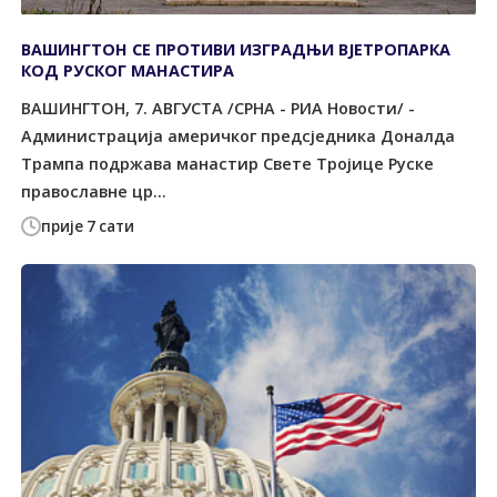
ВАШИНГТОН СЕ ПРОТИВИ ИЗГРАДЊИ ВЈЕТРОПАРКА
КОД РУСКОГ МАНАСТИРА
ВАШИНГТОН, 7. АВГУСТА /СРНА - РИА Новости/ -
Администрација америчког предсједника Доналда
Трампа подржава манастир Свете Тројице Руске
православне цр...
прије 7 сати