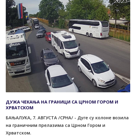
ДУЖА ЧЕКАЊА НА ГРАНИЦИ СА ЦРНОМ ГОРОМ И
ХРВАТСКОМ
БАЊАЛУКА, 7. АВГУСТА /СРНА/ - Дуге су колоне возила
на граничним прелазима са Црном Гором и
Хрватском.