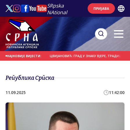
SRpska
ПРИЈАВА
NAtional
 ЗАШТИТНИЦА ГРАДА
ЦВИЈАНОВИЋ: ГРАД У ЗНАКУ ВЈЕРЕ, ТРАДИЦИЈЕ И ЗА
НАЈНОВИЈЕ ВИЈЕСТИ:
Република Српска
11.09.2025
11:42:00