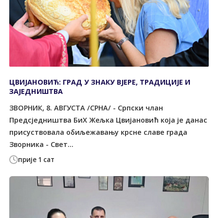
ЦВИЈАНОВИЋ: ГРАД У ЗНАКУ ВЈЕРЕ, ТРАДИЦИЈЕ И
ЗАЈЕДНИШТВА
ЗВОРНИК, 8. АВГУСТА /СРНА/ - Српски члан
Предсједништва БиХ Жељка Цвијановић која је данас
присуствовала обиљежавању крсне славе града
Зворника - Свет...
прије 1 сат