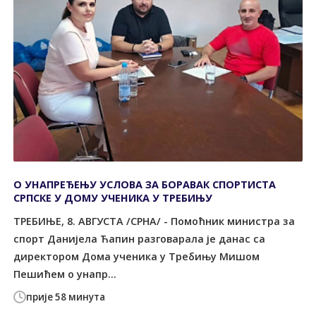
О УНАПРЕЂЕЊУ УСЛОВА ЗА БОРАВАК СПОРТИСТА
СРПСКЕ У ДОМУ УЧЕНИКА У ТРЕБИЊУ
ТРЕБИЊЕ, 8. АВГУСТА /СРНА/ - Помоћник министра за
спорт Данијела Ћапин разговарала је данас са
директором Дома ученика у Требињу Мишом
Пешићем о унапр...
прије 58 минута