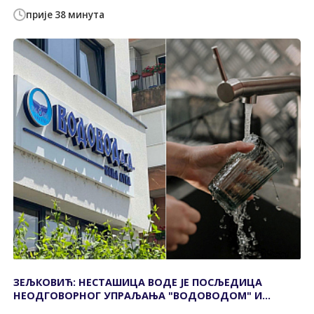
прије 38 минута
ЗЕЉКОВИЋ: НЕСТАШИЦА ВОДЕ ЈЕ ПОСЉЕДИЦА
НЕОДГОВОРНОГ УПРАЉАЊА "ВОДОВОДОМ" И
НЕБРИГЕ ГРАДСКЕ УПРАВЕ