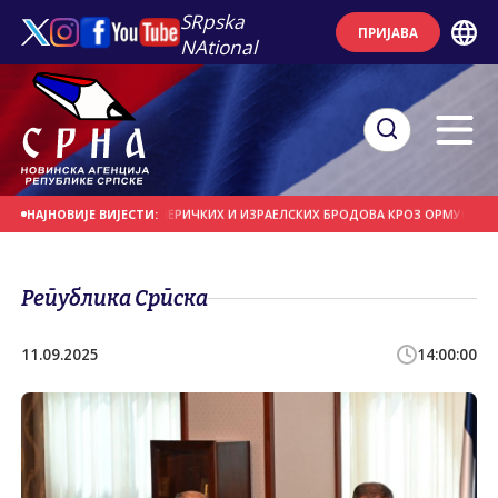
SRpska
ПРИЈАВА
NAtional
АБРАНУ ПРОЛАСКА АМЕРИЧКИХ И ИЗРАЕЛСКИХ БРОДОВА КРОЗ ОРМУСКИ МОРЕУ
НАЈНОВИЈЕ ВИЈЕСТИ:
Република Српска
11.09.2025
14:00:00