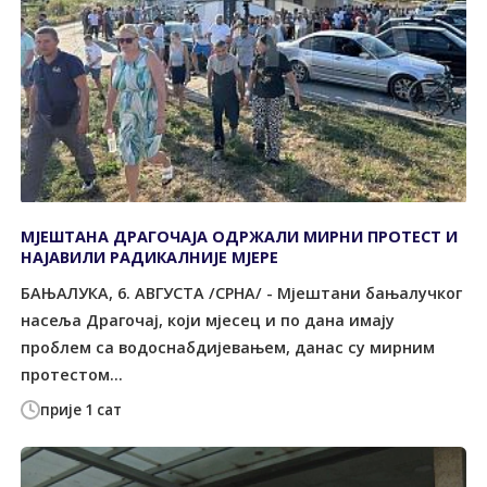
МЈЕШТАНА ДРАГОЧАЈА ОДРЖАЛИ МИРНИ ПРОТЕСТ И
НАЈАВИЛИ РАДИКАЛНИЈЕ МЈЕРЕ
БАЊАЛУКА, 6. АВГУСТА /СРНА/ - Мјештани бањалучког
насеља Драгочај, који мјесец и по дана имају
проблем са водоснабдијевањем, данас су мирним
протестом...
прије 1 сат