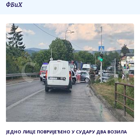
ФБиХ
ЈЕДНО ЛИЦЕ ПОВРИЈЕЂЕНО У СУДАРУ ДВА ВОЗИЛА