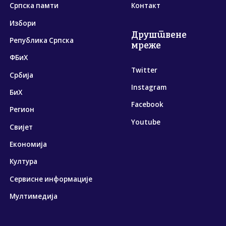
Српска памти
Контакт
Избори
Друштвене
Република Српска
мреже
ФБиХ
Twitter
Србија
Instagram
БиХ
Facebook
Регион
Youtube
Свијет
Економија
Култура
Сервисне информације
Мултимедија