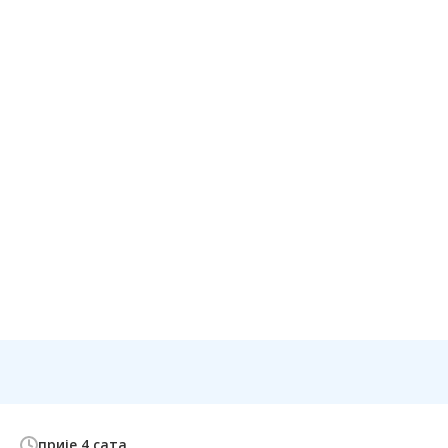
прије 4 сата