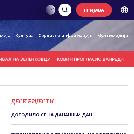
ПРИЈАВА
мија
Култура
Сервисне информације
Мултимедија
А ЗЕЛЕНКОВЦУ
КОВИН ПРОГЛАСИО ВАНРЕДНО СТАЊЕ
ДЕСК ВИЈЕСТИ
ДОГОДИЛО СЕ НА ДАНАШЊИ ДАН