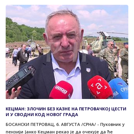
КЕЦМАН: ЗЛОЧИН БЕЗ КАЗНЕ НА ПЕТРОВАЧКОЈ ЦЕСТИ
И У СВОДНИ КОД НОВОГ ГРАДА
БОСАНСКИ ПЕТРОВАЦ, 6. АВГУСТА /СРНА/ - Пуковник у
пензији Јанко Кецман рекао је да очекује да ће