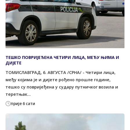
ТЕШКО ПОВРИЈЕЂЕНА ЧЕТИРИ ЛИЦА, МЕЂУ ЊИМА И
ДИЈЕТЕ
ТОМИСЛАВГРАД, 6. АВГУСТА /СРНА/ - Четири лица,
међу којима је и дијете рођено прошле године,
тешко су повријеђена у судару путничког возила и
теретњак...
прије 6 сати