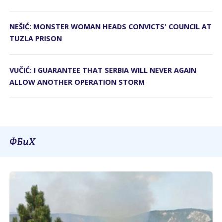
NEŠIĆ: MONSTER WOMAN HEADS CONVICTS' COUNCIL AT
TUZLA PRISON
VUČIĆ: I GUARANTEE THAT SERBIA WILL NEVER AGAIN
ALLOW ANOTHER OPERATION STORM
ФБиХ