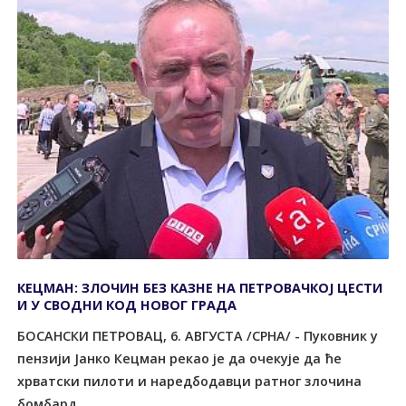
КЕЦМАН: ЗЛОЧИН БЕЗ КАЗНЕ НА ПЕТРОВАЧКОЈ ЦЕСТИ
И У СВОДНИ КОД НОВОГ ГРАДА
БОСАНСКИ ПЕТРОВАЦ, 6. АВГУСТА /СРНА/ - Пуковник у
пензији Јанко Кецман рекао је да очекује да ће
хрватски пилоти и наредбодавци ратног злочина
бомбард...