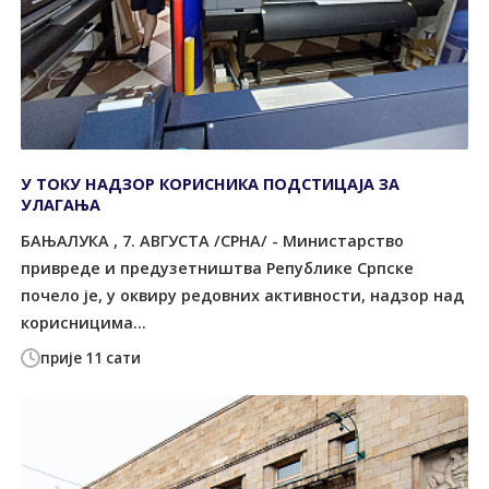
У ТОКУ НАДЗОР КОРИСНИКА ПОДСТИЦАЈА ЗА
УЛАГАЊА
БАЊАЛУКА , 7. АВГУСТА /СРНА/ - Министарство
привреде и предузетништва Републике Српске
почело је, у оквиру редовних активности, надзор над
корисницима...
прије 11 сати