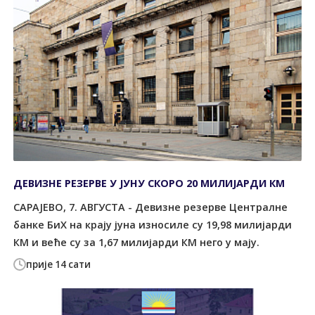
ДЕВИЗНЕ РЕЗЕРВЕ У ЈУНУ СКОРО 20 МИЛИЈАРДИ КМ
САРАЈЕВО, 7. АВГУСТА - Девизне резерве Централне
банке БиХ на крају јуна износиле су 19,98 милијарди
КМ и веће су за 1,67 милијарди КМ него у мају.
прије 14 сати