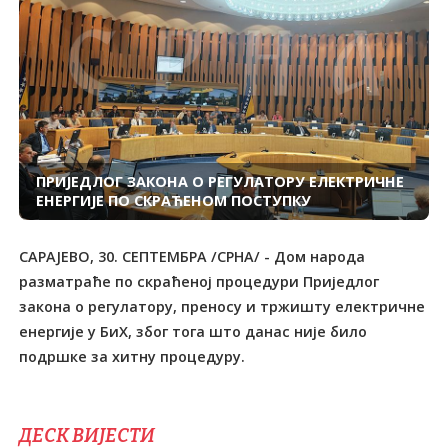
ПРИЈЕДЛОГ ЗАКОНА О РЕГУЛАТОРУ ЕЛЕКТРИЧНЕ
ЕНЕРГИЈЕ ПО СКРАЋЕНОМ ПОСТУПКУ
САРАЈЕВО, 30. СЕПТЕМБРА /СРНА/ - Дом народа
разматраће по скраћеној процедури Приједлог
закона о регулатору, преносу и тржишту електричне
енергије у БиХ, због тога што данас није било
подршке за хитну процедуру.
ДЕСК ВИЈЕСТИ