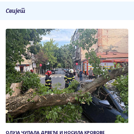
Свијет
ОЛУЈА ЧУПАЛА ДРВЕЋЕ И НОСИЛА КРОВОВЕ