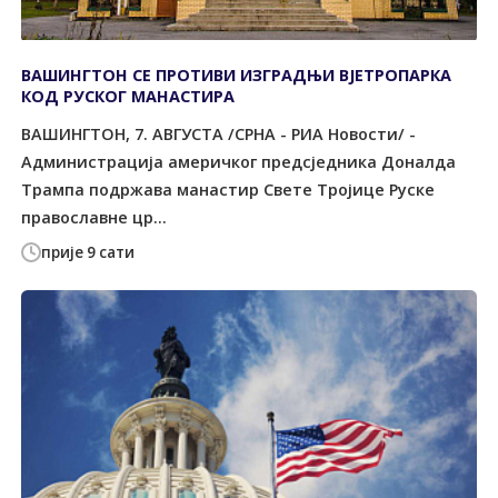
ВАШИНГТОН СЕ ПРОТИВИ ИЗГРАДЊИ ВЈЕТРОПАРКА
КОД РУСКОГ МАНАСТИРА
ВАШИНГТОН, 7. АВГУСТА /СРНА - РИА Новости/ -
Администрација америчког предсједника Доналда
Трампа подржава манастир Свете Тројице Руске
православне цр...
прије 9 сати