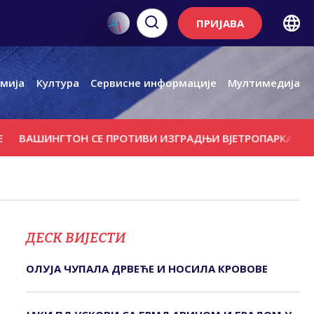
ПРИЈАВА
мија
Култура
Сервисне информације
Мултимедија
ИНГТОН СЕ ПРОТИВИ ИЗГРАДЊИ ВЈЕТРОПАРКА КОД РУСК
ДЕСК ВИЈЕСТИ
ОЛУЈА ЧУПАЛА ДРВЕЋЕ И НОСИЛА КРОВОВЕ