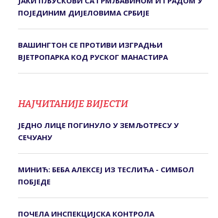
ЈАКИ ПЉУСКОВИ СА ГРМЉАВИНОМ И ГРАДОМ У
ПОЈЕДИНИМ ДИЈЕЛОВИМА СРБИЈЕ
ВАШИНГТОН СЕ ПРОТИВИ ИЗГРАДЊИ
ВЈЕТРОПАРКА КОД РУСКОГ МАНАСТИРА
НАЈЧИТАНИЈЕ ВИЈЕСТИ
ЈЕДНО ЛИЦЕ ПОГИНУЛО У ЗЕМЉОТРЕСУ У
СЕЧУАНУ
МИНИЋ: БЕБА АЛЕКСЕЈ ИЗ ТЕСЛИЋА - СИМБОЛ
ПОБЈЕДЕ
ПОЧЕЛА ИНСПЕКЦИЈСКА КОНTРОЛА