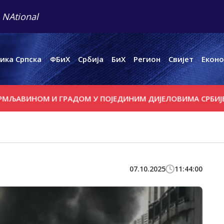
 NAtional
ика Српска
ФБиХ
Србија
БиХ
Регион
Свијет
Еконо
ИНОМ И ГРАДОМ У ПОЈЕДИНИМ ДИЈЕЛОВИМА СРБИЈЕ
ВАШ
07.10.2025
11:44:00