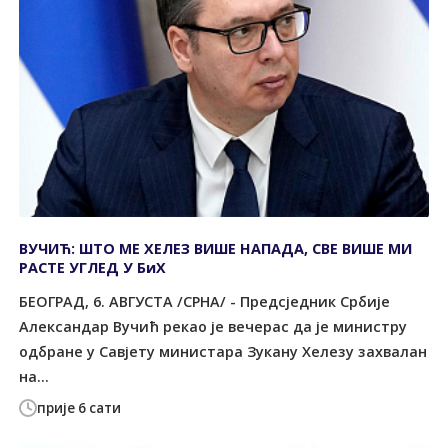
ВУЧИЋ: ШТО МЕ ХЕЛЕЗ ВИШЕ НАПАДА, СВЕ ВИШЕ МИ
РАСТЕ УГЛЕД У БиХ
БЕОГРАД, 6. АВГУСТА /СРНА/ - Предсједник Србије
Александар Вучић рекао је вечерас да је министру
одбране у Савјету министара Зукану Хелезу захвалан
на...
прије 6 сати