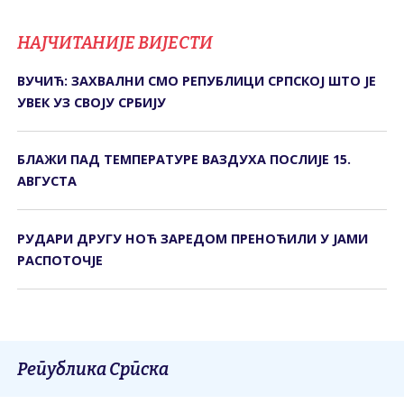
НАЈЧИТАНИЈЕ ВИЈЕСТИ
ВУЧИЋ: ЗАХВАЛНИ СМО РЕПУБЛИЦИ СРПСКОЈ ШТО ЈЕ
УВЕК УЗ СВОЈУ СРБИЈУ
БЛАЖИ ПАД ТЕМПЕРАТУРЕ ВАЗДУХА ПОСЛИЈЕ 15.
АВГУСТА
РУДАРИ ДРУГУ НОЋ ЗАРЕДОМ ПРЕНОЋИЛИ У ЈАМИ
РАСПОТОЧЈЕ
Република Српска