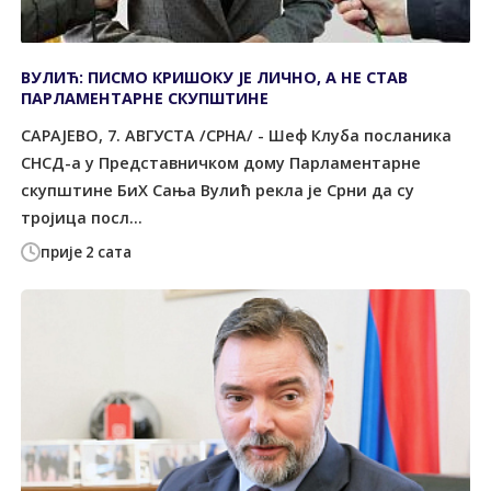
ВУЛИЋ: ПИСМО КРИШОКУ ЈЕ ЛИЧНО, А НЕ СТАВ
ПАРЛАМЕНТАРНЕ СКУПШТИНЕ
САРАЈЕВО, 7. АВГУСТА /СРНА/ - Шеф Клуба посланика
СНСД-а у Представничком дому Парламентарне
скупштине БиХ Сања Вулић рекла је Срни да су
тројица посл...
прије 2 сата