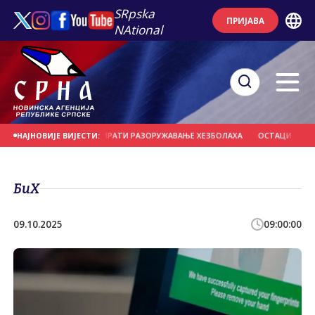
SRpska
ПРИЈАВА
NAtional
Е БИ МОГЛЕ НАДЗИРАТИ РАЗОРУЖАВАЊЕ ХЕЗБОЛАХА
ОСТАЦИ ЊЕМАЧКИХ ВО
НАЈНОВИЈЕ ВИЈЕСТИ:
БиХ
09.10.2025
09:00:00