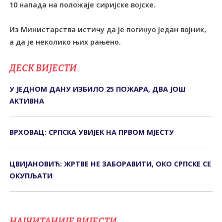
10 напада на положаје сиријске војске.
Из Министарства истичу да је погинуо један војник,
а да је неколико њих рањено.
ДЕСК ВИЈЕСТИ
У ЈЕДНОМ ДАНУ ИЗБИЛО 25 ПОЖАРА, ДВА ЈОШ
АКТИВНА
ВРХОВАЦ: СРПСКА УВИЈЕК НА ПРВОМ МЈЕСТУ
ЦВИЈАНОВИЋ: ЖРТВЕ НЕ ЗАБОРАВИТИ, ОКО СРПСКЕ СЕ
ОКУПЉАТИ
НАЈЧИТАНИЈЕ ВИЈЕСТИ