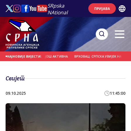
SRpska
ПРИЈАВА
NAtional
БИЛО 25 ПОЖАРА, ДВА ЈОШ АКТИВНА
ВРХОВАЦ: СРПСКА УВИЈЕК НА ПРВОМ М
НАЈНОВИЈЕ ВИЈЕСТИ:
Свијет
09.10.2025
11:45:00