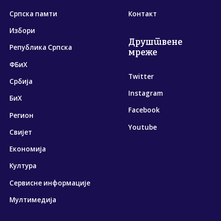
Српска памти
Контакт
Избори
Друштвене
Република Српска
мреже
ФБиХ
Twitter
Србија
Instagram
БиХ
Facebook
Регион
Youtube
Свијет
Економија
Култура
Сервисне информације
Мултимедија