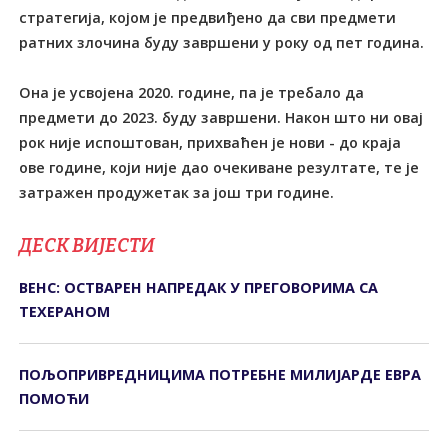
стратегија, којом је предвиђено да сви предмети
ратних злочина буду завршени у року од пет година.
Она је усвојена 2020. године, па је требало да
предмети до 2023. буду завршени. Након што ни овај
рок није испоштован, прихваћен је нови - до краја
ове године, који није дао очекиване резултате, те је
затражен продужетак за још три године.
ДЕСК ВИЈЕСТИ
ВЕНС: ОСТВАРЕН НАПРЕДАК У ПРЕГОВОРИМА СА
ТЕХЕРАНОМ
ПОЉОПРИВРЕДНИЦИМА ПОТРЕБНЕ МИЛИЈАРДЕ ЕВРА
ПОМОЋИ