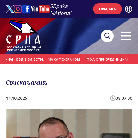
SRpska
ПРИЈАВА
NAtional
АПРЕДАК У ПРЕГОВОРИМА СА ТЕХЕРАНОМ
ПОЉОПРИВРЕДНИЦИМА ПОТРЕБНЕ
НАЈНОВИЈЕ ВИЈЕСТИ:
Српска памти
14.10.2025
08:07:00