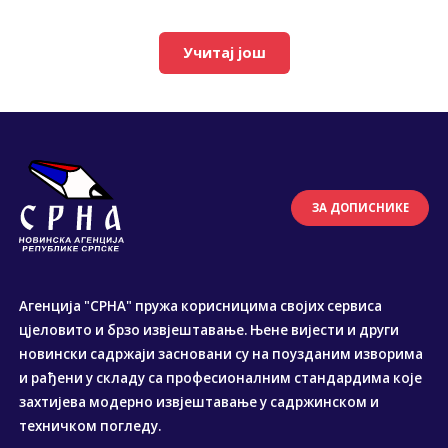
Учитај још
ЗА ДОПИСНИКЕ
Агенција "СРНА" пружа корисницима својих сервиса
цјеловито и брзо извјештавање. Њене вијести и други
новински садржаји засновани су на поузданим изворима
и рађени у складу са професионалним стандардима које
захтијева модерно извјештавање у садржинском и
техничком погледу.