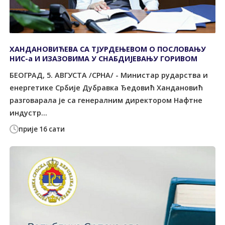
ХАНДАНОВИЋЕВА СА ТЈУРДЕЊЕВОМ О ПОСЛОВАЊУ
НИС-а И ИЗАЗОВИМА У СНАБДИЈЕВАЊУ ГОРИВОМ
БЕОГРАД, 5. АВГУСТА /СРНА/ - Министар рударства и
енергетике Србије Дубравка Ђедовић Хандановић
разговарала је са генералним директором Нафтне
индустр...
прије 16 сати