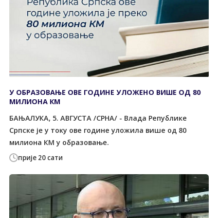
У ОБРАЗОВАЊЕ ОВЕ ГОДИНЕ УЛОЖЕНО ВИШЕ ОД 80
МИЛИОНА КМ
БАЊАЛУКА, 5. АВГУСТА /СРНА/ - Влада Републике
Српске је у току ове године уложила више од 80
милиона КМ у образовање.
прије 20 сати