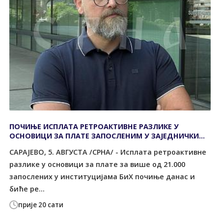
ПОЧИЊЕ ИСПЛАТА РЕТРОАКТИВНЕ РАЗЛИКЕ У
ОСНОВИЦИ ЗА ПЛАТЕ ЗАПОСЛЕНИМ У ЗАЈЕДНИЧКИМ
ИНСТИТУЦИЈАМА
САРАЈЕВО, 5. АВГУСТА /СРНА/ - Исплата ретроактивне
разлике у основици за плате за више од 21.000
запослених у институцијама БиХ почиње данас и
биће ре...
прије 20 сати