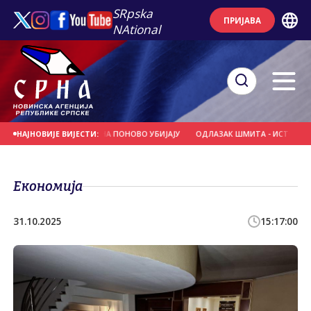
SRpska
ПРИЈАВА
NAtional
ВИЋ: МАЛОГ СЛОБОДАНА ПОНОВО УБИЈАЈУ
ОДЛАЗАК ШМИТА - ИСТОРИЈСКА 
НАЈНОВИЈЕ ВИЈЕСТИ:
Економија
31.10.2025
15:17:00