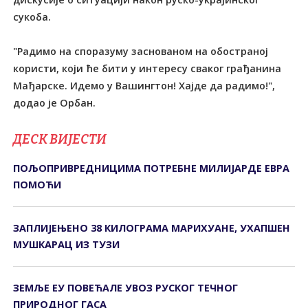
сукоба.
"Радимо на споразуму заснованом на обостраној
користи, који ће бити у интересу сваког грађанина
Мађарске. Идемо у Вашингтон! Хајде да радимо!",
додао је Орбан.
ДЕСК ВИЈЕСТИ
ПОЉОПРИВРЕДНИЦИМА ПОТРЕБНЕ МИЛИЈАРДЕ ЕВРА
ПОМОЋИ
ЗАПЛИЈЕЊЕНО 38 КИЛОГРАМА МАРИХУАНЕ, УХАПШЕН
МУШКАРАЦ ИЗ ТУЗИ
ЗЕМЉЕ ЕУ ПОВЕЋАЛЕ УВОЗ РУСКОГ ТЕЧНОГ
ПРИРОДНОГ ГАСА