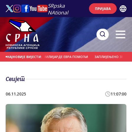
SRpska
ПРИЈАВА
NAtional
ИЦИМА ПОТРЕБНЕ МИЛИЈАРДЕ ЕВРА ПОМОЋИ
ЗАПЛИЈЕЊЕНО 38 КИЛОГРА
НАЈНОВИЈЕ ВИЈЕСТИ:
Свијет
06.11.2025
11:07:00