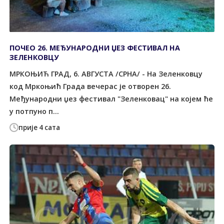
ПОЧЕО 26. МЕЂУНАРОДНИ ЏЕЗ ФЕСТИВАЛ НА
ЗЕЛЕНКОВЦУ
МРКОЊИЋ ГРАД, 6. АВГУСТА /СРНА/ - На Зеленковцу
код Мркоњић Града вечерас је отворен 26.
Међународни џез фестивал "Зеленковац" на којем ће
у потпуно п...
прије 4 сата