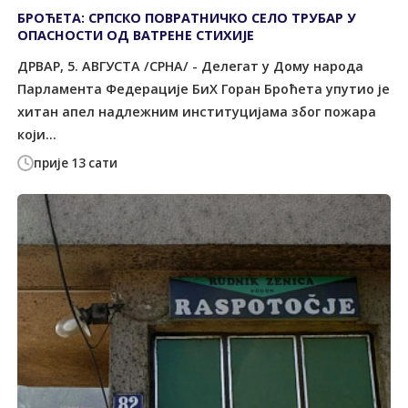
БРОЋЕТА: СРПСКО ПОВРАТНИЧКО СЕЛО ТРУБАР У
ОПАСНОСТИ ОД ВАТРЕНЕ СТИХИЈЕ
ДРВАР, 5. АВГУСТА /СРНА/ - Делегат у Дому народа
Парламента Федерације БиХ Горан Броћета упутио је
хитан апел надлежним институцијама због пожара
који...
прије 13 сати