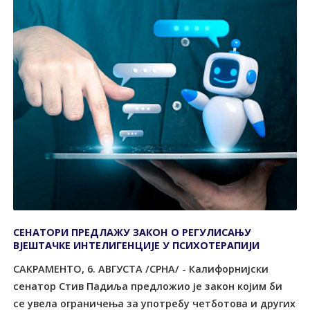
СЕНАТОРИ ПРЕДЛАЖУ ЗАКОН О РЕГУЛИСАЊУ
ВЈЕШТАЧКЕ ИНТЕЛИГЕНЦИЈЕ У ПСИХОТЕРАПИЈИ
САКРАМЕНТО, 6. АВГУСТА /СРНА/ - Калифорнијски
сенатор Стив Падиља предложио је закон којим би
се увела ограничења за употребу четботова и других