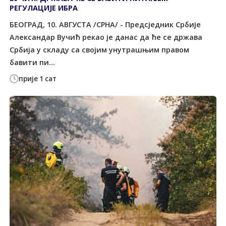
РЕГУЛАЦИЈЕ ИБРА
БЕОГРАД, 10. АВГУСТА /СРНА/ - Предсједник Србије
Александар Вучић рекао је данас да ће се држава
Србија у складу са својим унутрашњим правом
бавити пи...
прије 1 сат