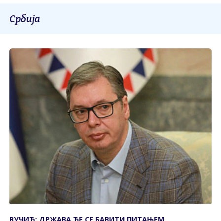
Србија
ВУЧИЋ: ДРЖАВА ЋЕ СЕ БАВИТИ ПИТАЊЕМ