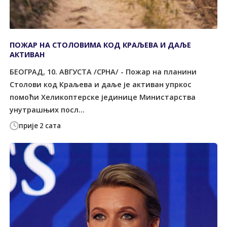
ПОЖАР НА СТОЛОВИМА КОД КРАЉЕВА И ДАЉЕ
АКТИВАН
БЕОГРАД, 10. АВГУСТА /СРНА/ - Пожар на планини
Столови код Краљева и даље је активан упркос
помоћи Хеликоптерске јединице Министарства
унутрашњих посл...
прије 2 сата