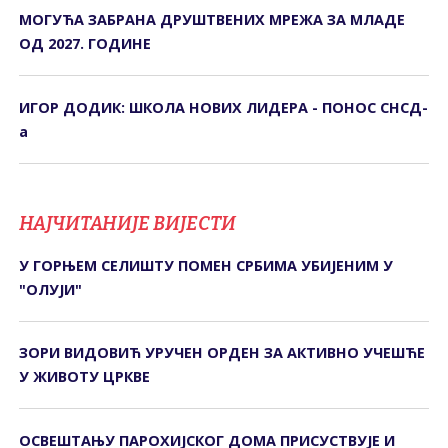
МОГУЋА ЗАБРАНА ДРУШТВЕНИХ МРЕЖА ЗА МЛАДЕ
ОД 2027. ГОДИНЕ
ИГОР ДОДИК: ШКОЛА НОВИХ ЛИДЕРА - ПОНОС СНСД-
а
НАЈЧИТАНИЈЕ ВИЈЕСТИ
У ГОРЊЕМ СЕЛИШTУ ПОМЕН СРБИМА УБИЈЕНИМ У
"ОЛУЈИ"
ЗОРИ ВИДОВИЋ УРУЧЕН ОРДЕН ЗА АКТИВНО УЧЕШЋЕ
У ЖИВОТУ ЦРКВЕ
ОСВЕШТАЊУ ПАРОХИЈСКОГ ДОМА ПРИСУСТВУЈЕ И