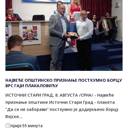
НАЈВЕЋЕ ОПШТИНСКО ПРИЗНАЊЕ ПОСТХУМНО БОРЦУ
ВРС ГАЈИ ПЛАКАЛОВИЋУ
ИСТОЧНИ СТАРИ ГРАД, 8. АВГУСТА /СРНА/ - Највеће
признање општине Источни Стари Град - плакета
"Да се не заборави" постхумно је додијељено борцу
Војске...
прије 55 минута