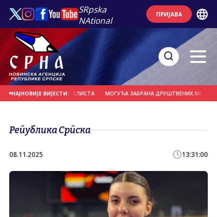
SRpska
ПРИЈАВА
NAtional
УДАРИО У ГРУПУ БИЦИКЛИСТА
МОГУЋА ЗАБРАНА ДРУШТВЕНИХ МРЕЖА ЗА МЛ
НАЈНОВИЈЕ ВИЈЕСТИ:
Република Српска
08.11.2025
13:31:00