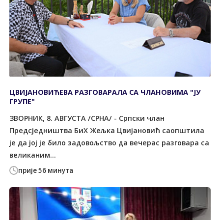
ЦВИЈАНОВИЋЕВА РАЗГОВАРАЛА СА ЧЛАНОВИМА "ЈУ
ГРУПЕ"
ЗВОРНИК, 8. АВГУСТА /СРНА/ - Српски члан
Предсједништва БиХ Жељка Цвијановић саопштила
је да јој је било задовољство да вечерас разговара са
великаним...
прије 56 минута