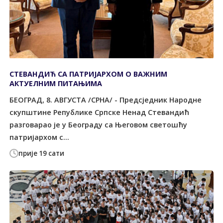
СТЕВАНДИЋ СА ПАТРИЈАРХОМ О ВАЖНИМ
АКТУЕЛНИМ ПИТАЊИМА
БЕОГРАД, 8. АВГУСТА /СРНА/ - Предсједник Народне
скупштине Републике Српске Ненад Стевандић
разговарао је у Београду са Његовом светошћу
патријархом с...
прије 19 сати