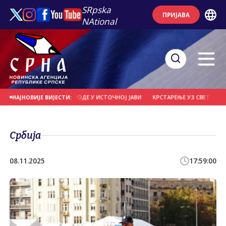
SRpska
ПРИЈАВА
NAtional
ПУЛАРНИ ПАРК ПРИРОДЕ У ИСТОЧНОЈ ЈАВИ
KРСТАРЕЊЕ УЗ СВЕТУ ГОРУ - Ј
НАЈНОВИЈЕ ВИЈЕСТИ:
Србија
08.11.2025
17:59:00