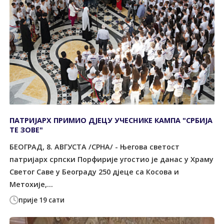
ПАТРИЈАРХ ПРИМИО ДЈЕЦУ УЧЕСНИКЕ КАМПА "СРБИЈА
ТЕ ЗОВЕ"
БЕОГРАД, 8. АВГУСТА /СРНА/ - Његова светост
патријарх српски Порфирије угостио је данас у Храму
Светог Саве у Београду 250 дјеце са Косова и
Метохије,...
прије 19 сати