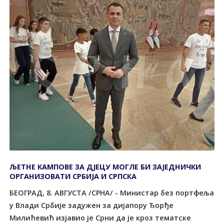
ЉЕТНЕ КАМПОВЕ ЗА ДЈЕЦУ МОГЛЕ БИ ЗАЈЕДНИЧКИ
ОРГАНИЗОВАТИ СРБИЈА И СРПСКА
БЕОГРАД, 8. АВГУСТА /СРНА/ - Министар без портфеља
у Влади Србије задужен за дијапору Ђорђе
Милићевић изјавио је Срни да је кроз тематске