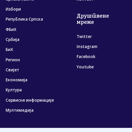
Избори
Друштвене
Република Српска
мреже
ФБиХ
Twitter
Србија
Instagram
БиХ
Facebook
Регион
Youtube
Свијет
Економија
Култура
Сервисне информације
Мултимедија