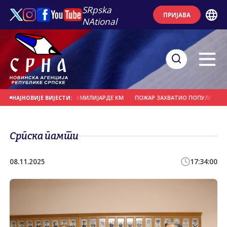
SRpska
ПРИЈАВА
NAtional
ЈЕ ЗА ТРИ ГОДИНЕ 7,4 МИЛИЈАРДЕ КМ
ПОЖАР ЗАХВАТИО ПОПУЛАРНИ ПАРК 
НАЈНОВИЈЕ ВИЈЕСТИ:
Српска памти
08.11.2025
17:34:00