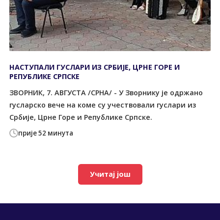
НАСТУПАЛИ ГУСЛАРИ ИЗ СРБИЈЕ, ЦРНЕ ГОРЕ И
РЕПУБЛИКЕ СРПСКЕ
ЗВОРНИК, 7. АВГУСТА /СРНА/ - У Зворнику је одржано
гусларско вече на коме су учествовали гуслари из
Србије, Црне Горе и Републике Српске.
прије 52 минута
Учитај још