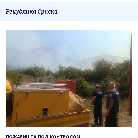
Република Српска
ПОЖАРИШТА ПОД КОНTРОЛОМ