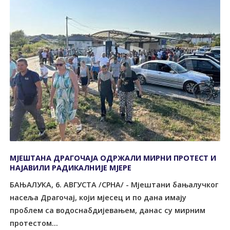
МЈЕШТАНА ДРАГОЧАЈА ОДРЖАЛИ МИРНИ ПРОТЕСТ И
НАЈАВИЛИ РАДИКАЛНИЈЕ МЈЕРЕ
БАЊАЛУКА, 6. АВГУСТА /СРНА/ - Мјештани бањалучког
насеља Драгочај, који мјесец и по дана имају
проблем са водоснабдијевањем, данас су мирним
протестом...