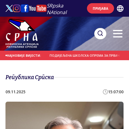
SRpska
ПРИЈАВА
NAtional
КОМ" ИЗ БЈЕЛОРУСИЈЕ
ПОДИЈЕЉЕНА ШКОЛСКА ОПРЕМА ЗА ПРВАЧИЋЕ И ВИ
НАЈНОВИЈЕ ВИЈЕСТИ:
Република Српска
09.11.2025
15:07:00