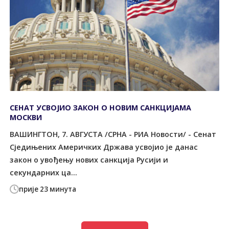
СЕНАТ УСВОЈИО ЗАКОН О НОВИМ САНКЦИЈАМА
МОСКВИ
ВАШИНГТОН, 7. АВГУСТА /СРНА - РИА Новости/ - Сенат
Сједињених Америчких Држава усвојио је данас
закон о увођењу нових санкција Русији и
секундарних ца...
прије 23 минута