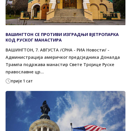
ВАШИНГТОН СЕ ПРОТИВИ ИЗГРАДЊИ ВЈЕТРОПАРКА
КОД РУСКОГ МАНАСТИРА
ВАШИНГТОН, 7. АВГУСТА /СРНА - РИА Новости/ -
Администрација америчког предсједника Доналда
Трампа подржава манастир Свете Тројице Руске
православне цр...
прије 1 сат