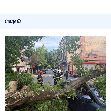
Свијет