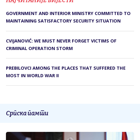
НАЈЧИТАНИЈЕ ВИЈЕСТИ
GOVERNMENT AND INTERIOR MINISTRY COMMITTED TO
MAINTAINING SATISFACTORY SECURITY SITUATION
CVIJANOVIĆ: WE MUST NEVER FORGET VICTIMS OF
CRIMINAL OPERATION STORM
PREBILOVCI AMONG THE PLACES THAT SUFFERED THE
MOST IN WORLD WAR II
Српска памти