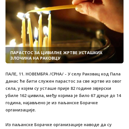
ПАРАСТОС ЗА ЦИВИЛНЕ ЖРТВЕ УСТАШКИХ
ЗЛОЧИНА НА РАКОВЦУ
ПАЛЕ, 11. НОВЕМБРА /СРНА/ - У селу Раковац код Пала
данас ће бити служен парастос за све жртве из овог
села, у којем су усташе прије 82 године звјерски
убиле 162 цивила, међу којима је било 67 дјеце до 14
година, најављено је из паљанске Борачке
организације.
Из паљанске Борачке организације наводе да су