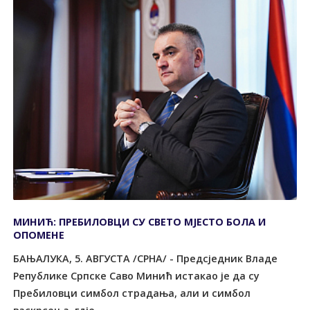
МИНИЋ: ПРЕБИЛОВЦИ СУ СВЕТО МЈЕСТО БОЛА И
ОПОМЕНЕ
БАЊАЛУКА, 5. АВГУСТА /СРНА/ - Предсједник Владе
Републике Српске Саво Минић истакао је да су
Пребиловци симбол страдања, али и симбол