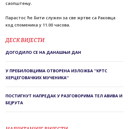
саопштењу.
Парастос ће бити служен за све жртве са Раковца
код споменика у 11.00 часова.
ДЕСК ВИЈЕСТИ
ДОГОДИЛО СЕ НА ДАНАШЊИ ДАН
У ПРЕБИЛОВЦИМА ОTВОРЕНА ИЗЛОЖБА ''КРTС
ХЕРЦЕГОВАЧКИХ МУЧЕНИКА''
ПОСТИГНУТ НАПРЕДАК У РАЗГОВОРИМА ТЕЛ АВИВА И
БЕЈРУТА