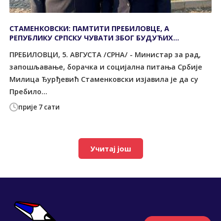
СТАМЕНКОВСКИ: ПАМТИТИ ПРЕБИЛОВЦЕ, А
РЕПУБЛИКУ СРПСКУ ЧУВАТИ ЗБОГ БУДУЋИХ
ПОКОЛЕЊА
ПРЕБИЛОВЦИ, 5. АВГУСТА /СРНА/ - Министар за рад,
запошљавање, борачка и социјална питања Србије
Милица Ђурђевић Стаменковски изјавила је да су
Пребило...
прије 7 сати
Учитај још