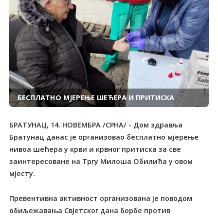
БЕСПЛАТНО МЈЕРЕЊЕ ШЕЋЕРА И ПРИТИСКА
БРАТУНАЦ, 14. НОВЕМБРА /СРНА/ - Дом здравља
Братунац данас је организовао бесплатно мјерење
нивоа шећера у крви и крвног притиска за све
заинтересоване на Тргу Милоша Обилића у овом
мјесту.
Превентивна активност организована је поводом
обиљежавања Свјетског дана борбе против