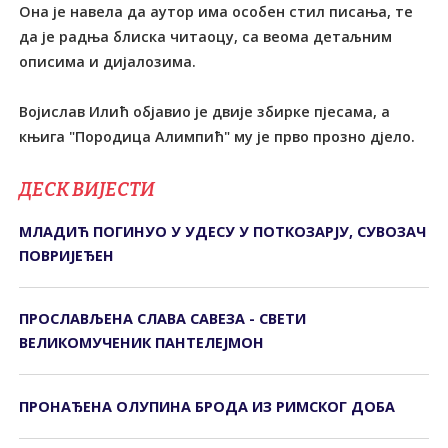
Она је навела да аутор има особен стил писања, те
да је радња блиска читаоцу, са веома детаљним
описима и дијалозима.
Војислав Илић објавио је двије збирке пјесама, а
књига "Породица Алимпић" му је прво прозно дјело.
ДЕСК ВИЈЕСТИ
МЛАДИЋ ПОГИНУО У УДЕСУ У ПОТКОЗАРЈУ, СУВОЗАЧ
ПОВРИЈЕЂЕН
ПРОСЛАВЉЕНА СЛАВА САВЕЗА - СВЕТИ
ВЕЛИКОМУЧЕНИК ПАНТЕЛЕЈМОН
ПРОНАЂЕНА ОЛУПИНА БРОДА ИЗ РИМСКОГ ДОБА