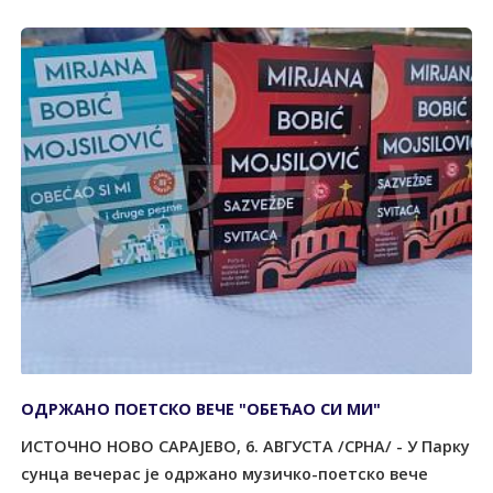
ОДРЖАНО ПОЕТСКО ВЕЧЕ "ОБЕЋАО СИ МИ"
ИСТОЧНО НОВО САРАЈЕВО, 6. АВГУСТА /СРНА/ - У Парку
сунца вечерас је одржано музичко-поетско вече