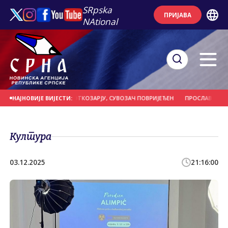
SRpska
ПРИЈАВА
NAtional
ОГИНУО У УДЕСУ У ПОТКОЗАРЈУ, СУВОЗАЧ ПОВРИЈЕЂЕН
ПРОСЛАВЉЕНА СЛА
НАЈНОВИЈЕ ВИЈЕСТИ:
Култура
03.12.2025
21:16:00