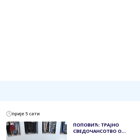
прије 5 сати
ПОПОВИЋ: ТРАЈНО
СВЕДОЧАНСОТВО О
СНАЗИ ВЕРЕ И