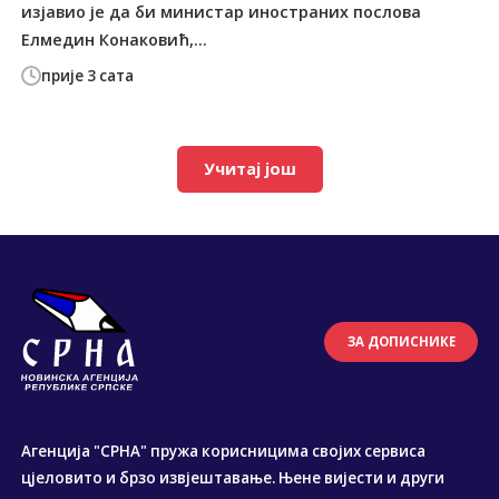
изјавио је да би министар иностраних послова
Елмедин Конаковић,...
прије 3 сата
Учитај још
ЗА ДОПИСНИКЕ
Агенција "СРНА" пружа корисницима својих сервиса
цјеловито и брзо извјештавање. Њене вијести и други