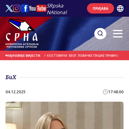
SRpska
ПРИЈАВА
NAtional
: ПРИТВОР РАДИСАВУ КОСТОВИЋУ ЗБОГ ЛОВАЧКЕ ПУШКЕ ПРАВНО НАСИЉЕ
НАЈНОВИЈЕ ВИЈЕСТИ:
БиХ
04.12.2025
17:48:00