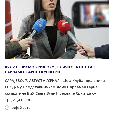
ВУЛИЋ: ПИСМО КРИШОКУ ЈЕ ЛИЧНО, А НЕ СТАВ
ПАРЛАМЕНТАРНЕ СКУПШТИНЕ
САРАЈЕВО, 7. АВГУСТА /СРНА/ - Шеф Клуба посланика
СНСД-а у Представничком дому Парламентарне
скупштине БиХ Сања Вулић рекла је Срни да су
тројица посл...
прије 2 сата