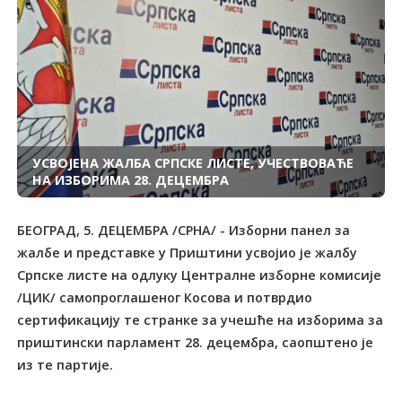
УСВОЈЕНА ЖАЛБА СРПСКЕ ЛИСТЕ, УЧЕСТВОВАЋЕ
НА ИЗБОРИМА 28. ДЕЦЕМБРА
БЕОГРАД, 5. ДЕЦЕМБРА /СРНА/ - Изборни панел за
жалбе и представке у Приштини усвојио је жалбу
Српске листе на одлуку Централне изборне комисије
/ЦИК/ самопроглашеног Косова и потврдио
сертификацију те странке за учешће на изборима за
приштински парламент 28. децембра, саопштено је
из те партије.