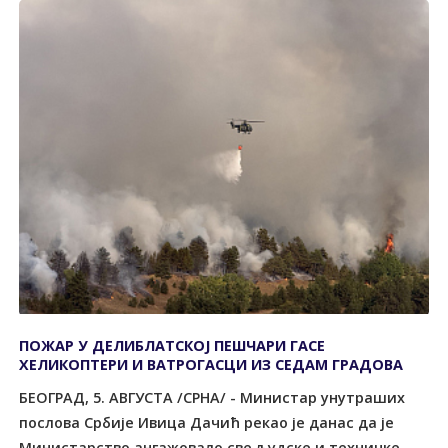
ПОЖАР У ДЕЛИБЛАТСКОЈ ПЕШЧАРИ ГАСЕ
ХЕЛИКОПТЕРИ И ВАТРОГАСЦИ ИЗ СЕДАМ ГРАДОВА
БЕОГРАД, 5. АВГУСТА /СРНА/ - Министар унутраших
послова Србије Ивица Дачић рекао је данас да је
Министарство ангажовало све људске и техничке